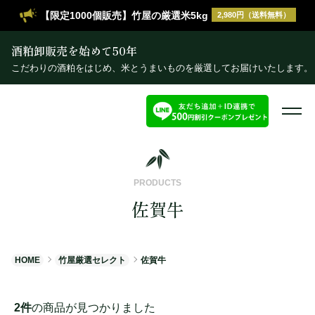
【限定1000個販売】竹屋の厳選米5kg
2,980円（送料無料）
酒粕卸販売を始めて50年
こだわりの酒粕をはじめ、米とうまいものを厳選してお届けいたします。
PRODUCTS
佐賀牛
HOME
竹屋厳選セレクト
佐賀牛
2件
の商品が見つかりました