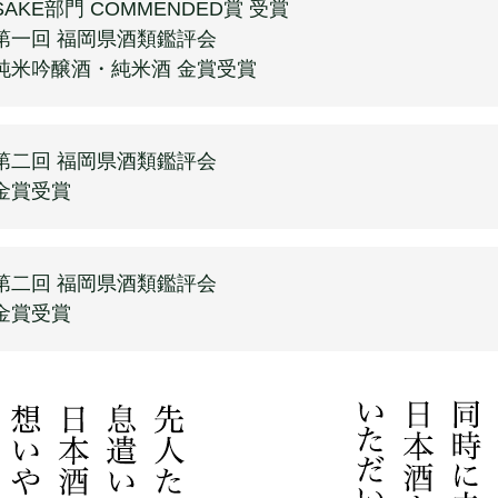
SAKE部門 COMMENDED賞 受賞
第一回 福岡県酒類鑑評会
純米吟醸酒・純米酒 金賞受賞
第二回 福岡県酒類鑑評会
金賞受賞
第二回 福岡県酒類鑑評会
金賞受賞